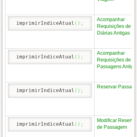
Acompanhar
 imprimirIndiceAtual
(
)
;
Requisições de
Diárias Antigas
Acompanhar
 imprimirIndiceAtual
(
)
;
Requisições de
Passagens Antiga
Reservar Passag
 imprimirIndiceAtual
(
)
;
Modificar Reserva
 imprimirIndiceAtual
(
)
;
de Passagem