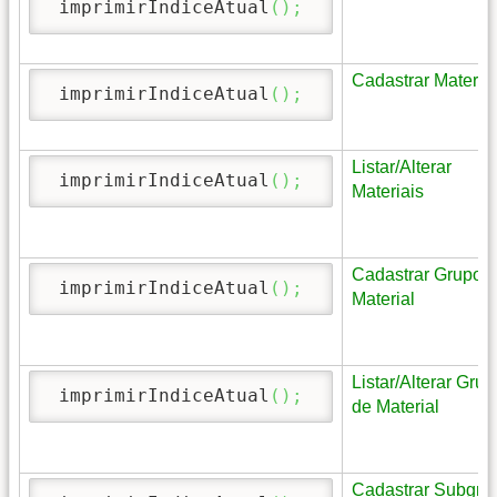
 imprimirIndiceAtual
(
)
;
Cadastrar Material
 imprimirIndiceAtual
(
)
;
Listar/Alterar
 imprimirIndiceAtual
(
)
;
Materiais
Cadastrar Grupo 
 imprimirIndiceAtual
(
)
;
Material
Listar/Alterar Gru
 imprimirIndiceAtual
(
)
;
de Material
Cadastrar Subgru