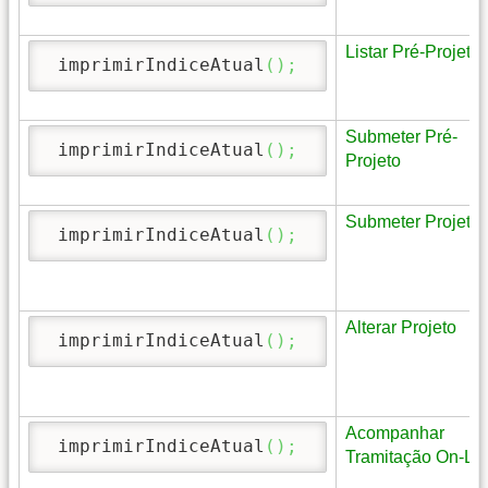
Listar Pré-Projeto
 imprimirIndiceAtual
(
)
;
Submeter Pré-
 imprimirIndiceAtual
(
)
;
Projeto
Submeter Projeto
 imprimirIndiceAtual
(
)
;
Alterar Projeto
 imprimirIndiceAtual
(
)
;
Acompanhar
 imprimirIndiceAtual
(
)
;
Tramitação On-Li