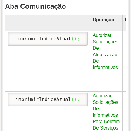
Aba Comunicação
Operação
Fi
Autorizar
 imprimirIndiceAtual
(
)
;
Solicitações
De
Atualização
De
Informativos
Autorizar
 imprimirIndiceAtual
(
)
;
Solicitações
De
Informativos
Para Boletim
De Serviços