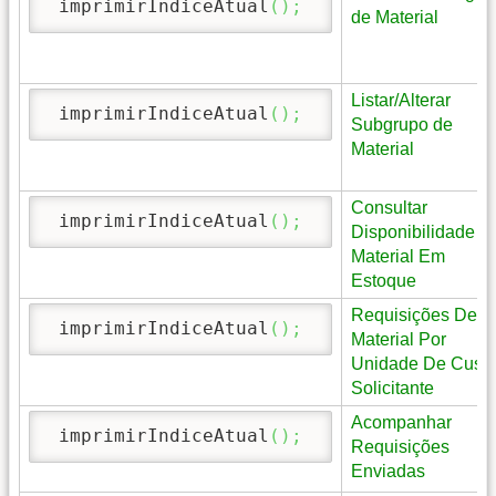
 imprimirIndiceAtual
(
)
;
de Material
Listar/Alterar
 imprimirIndiceAtual
(
)
;
Subgrupo de
Material
Consultar
 imprimirIndiceAtual
(
)
;
Disponibilidade d
Material Em
Estoque
Requisições De
 imprimirIndiceAtual
(
)
;
Material Por
Unidade De Custo
Solicitante
Acompanhar
 imprimirIndiceAtual
(
)
;
Requisições
Enviadas