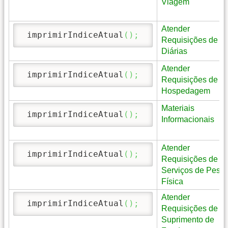
Viagem
Atender
 imprimirIndiceAtual
(
)
;
Requisições de
Diárias
Atender
 imprimirIndiceAtual
(
)
;
Requisições de
Hospedagem
Materiais
 imprimirIndiceAtual
(
)
;
Informacionais
Atender
 imprimirIndiceAtual
(
)
;
Requisições de
Serviços de Pess
Física
Atender
 imprimirIndiceAtual
(
)
;
Requisições de
Suprimento de