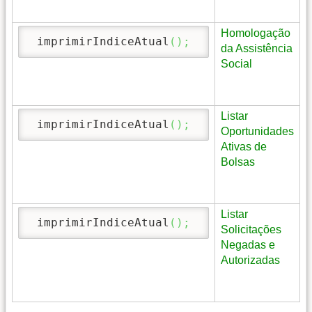
Homologação
 imprimirIndiceAtual
(
)
;
da Assistência
Social
Listar
 imprimirIndiceAtual
(
)
;
Oportunidades
Ativas de
Bolsas
Listar
 imprimirIndiceAtual
(
)
;
Solicitações
Negadas e
Autorizadas