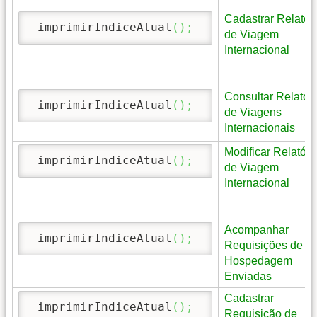
Cadastrar Relatór
 imprimirIndiceAtual
(
)
;
de Viagem
Internacional
Consultar Relatór
 imprimirIndiceAtual
(
)
;
de Viagens
Internacionais
Modificar Relatóri
 imprimirIndiceAtual
(
)
;
de Viagem
Internacional
Acompanhar
 imprimirIndiceAtual
(
)
;
Requisições de
Hospedagem
Enviadas
Cadastrar
 imprimirIndiceAtual
(
)
;
Requisição de