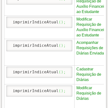
Requisição de
Auxílio Financeiro
ao Estudante
Modificar
 imprimirIndiceAtual
(
)
;
Requisição de
Auxílio Financeiro
ao Estudante
Acompanhar
 imprimirIndiceAtual
(
)
;
Requisições de
Diárias Enviadas
Cadastrar
 imprimirIndiceAtual
(
)
;
Requisição de
Diárias
Modificar
 imprimirIndiceAtual
(
)
;
Requisição de
Diárias