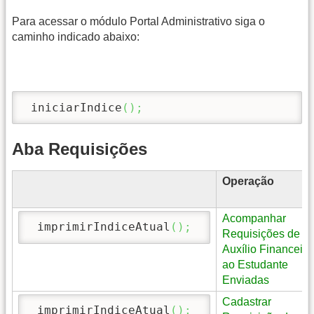
Para acessar o módulo Portal Administrativo siga o
caminho indicado abaixo:
 iniciarIndice
(
)
;
Aba Requisições
Operação
Acompanhar
 imprimirIndiceAtual
(
)
;
Requisições de
Auxílio Financeiro
ao Estudante
Enviadas
Cadastrar
 imprimirIndiceAtual
(
)
;