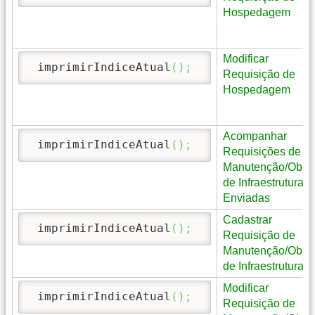
Hospedagem
Modificar
 imprimirIndiceAtual
(
)
;
Requisição de
Hospedagem
Acompanhar
 imprimirIndiceAtual
(
)
;
Requisições de
Manutenção/Obra
de Infraestrutura
Enviadas
Cadastrar
 imprimirIndiceAtual
(
)
;
Requisição de
Manutenção/Obra
de Infraestrutura
Modificar
 imprimirIndiceAtual
(
)
;
Requisição de