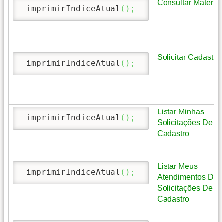
Consultar Material
 imprimirIndiceAtual
(
)
;
Solicitar Cadastro
 imprimirIndiceAtual
(
)
;
Listar Minhas
 imprimirIndiceAtual
(
)
;
Solicitações De
Cadastro
Listar Meus
 imprimirIndiceAtual
(
)
;
Atendimentos De
Solicitações De
Cadastro