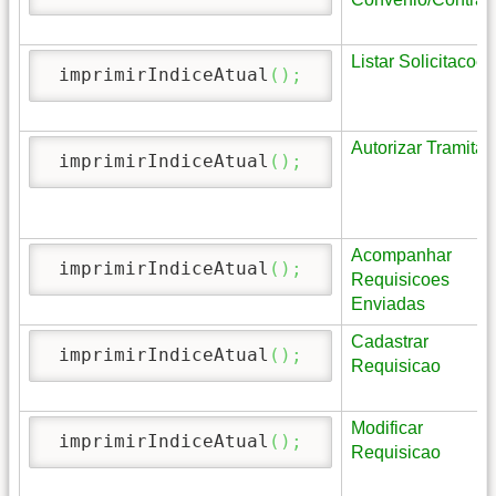
Listar Solicitacoes
 imprimirIndiceAtual
(
)
;
Autorizar Tramita
 imprimirIndiceAtual
(
)
;
Acompanhar
 imprimirIndiceAtual
(
)
;
Requisicoes
Enviadas
Cadastrar
 imprimirIndiceAtual
(
)
;
Requisicao
Modificar
 imprimirIndiceAtual
(
)
;
Requisicao