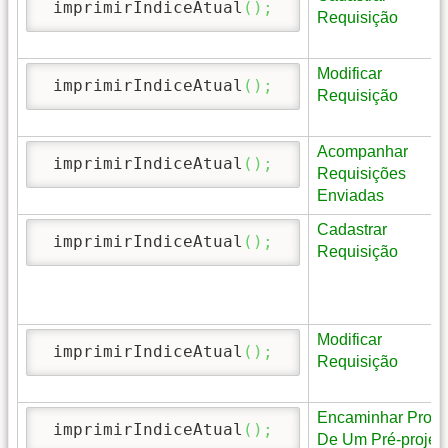
 imprimirIndiceAtual
(
)
;
Requisição
Modificar
 imprimirIndiceAtual
(
)
;
Requisição
Acompanhar
 imprimirIndiceAtual
(
)
;
Requisições
Enviadas
Cadastrar
 imprimirIndiceAtual
(
)
;
Requisição
Modificar
 imprimirIndiceAtual
(
)
;
Requisição
Encaminhar Proje
 imprimirIndiceAtual
(
)
;
De Um Pré-projet