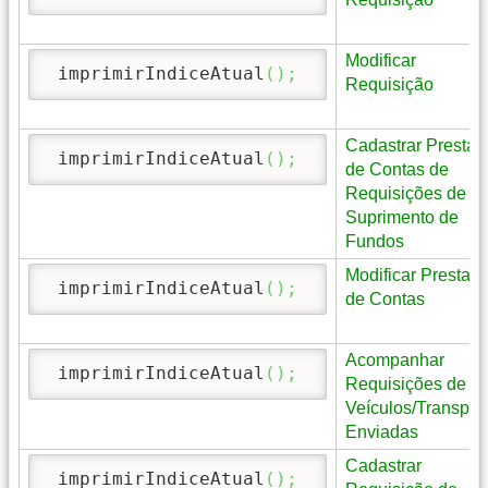
Modificar
 imprimirIndiceAtual
(
)
;
Requisição
Cadastrar Prestaç
 imprimirIndiceAtual
(
)
;
de Contas de
Requisições de
Suprimento de
Fundos
Modificar Prestaç
 imprimirIndiceAtual
(
)
;
de Contas
Acompanhar
 imprimirIndiceAtual
(
)
;
Requisições de
Veículos/Transpor
Enviadas
Cadastrar
 imprimirIndiceAtual
(
)
;