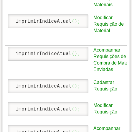
Materiais
Modificar
 imprimirIndiceAtual
(
)
;
Requisição de
Material
Acompanhar
 imprimirIndiceAtual
(
)
;
Requisições de
Compra de Materi
Enviadas
Cadastrar
 imprimirIndiceAtual
(
)
;
Requisição
Modificar
 imprimirIndiceAtual
(
)
;
Requisição
Acompanhar
 imprimirIndiceAtual
(
)
;