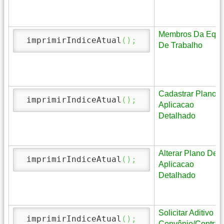
Membros Da Equi
 imprimirIndiceAtual
(
)
;
De Trabalho
Cadastrar Plano 
 imprimirIndiceAtual
(
)
;
Aplicacao
Detalhado
Alterar Plano De
 imprimirIndiceAtual
(
)
;
Aplicacao
Detalhado
Solicitar Aditivo d
 imprimirIndiceAtual
(
)
;
Convênio/Contrat