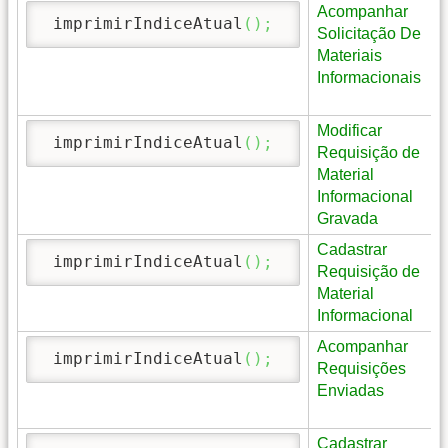
Acompanhar
 imprimirIndiceAtual
(
)
;
Solicitação De
Materiais
Informacionais
Modificar
 imprimirIndiceAtual
(
)
;
Requisição de
Material
Informacional
Gravada
Cadastrar
 imprimirIndiceAtual
(
)
;
Requisição de
Material
Informacional
Acompanhar
 imprimirIndiceAtual
(
)
;
Requisições
Enviadas
Cadastrar