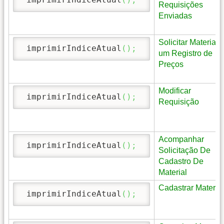
Requisições
Enviadas
Solicitar Material
 imprimirIndiceAtual
(
)
;
um Registro de
Preços
Modificar
 imprimirIndiceAtual
(
)
;
Requisição
Acompanhar
 imprimirIndiceAtual
(
)
;
Solicitação De
Cadastro De
Material
Cadastrar Material
 imprimirIndiceAtual
(
)
;