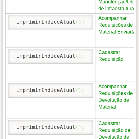
Manutenção/Obra
de Infraestrutura
Acompanhar
 imprimirIndiceAtual
(
)
;
Requisições de
Material Enviadas
Cadastrar
 imprimirIndiceAtual
(
)
;
Requisição
Acompanhar
 imprimirIndiceAtual
(
)
;
Requisições de
Devolução de
Material
Cadastrar
 imprimirIndiceAtual
(
)
;
Requisição de
Devolução de