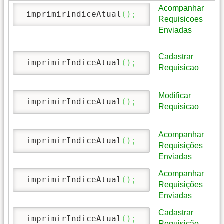
Acompanhar
 imprimirIndiceAtual
(
)
;
Requisicoes
Enviadas
Cadastrar
 imprimirIndiceAtual
(
)
;
Requisicao
Modificar
 imprimirIndiceAtual
(
)
;
Requisicao
Acompanhar
 imprimirIndiceAtual
(
)
;
Requisições
Enviadas
Acompanhar
 imprimirIndiceAtual
(
)
;
Requisições
Enviadas
Cadastrar
 imprimirIndiceAtual
(
)
;
Requisição