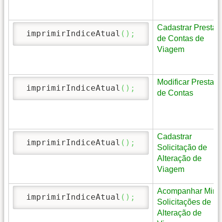
Cadastrar Prestaç
 imprimirIndiceAtual
(
)
;
de Contas de
Viagem
Modificar Prestac
 imprimirIndiceAtual
(
)
;
de Contas
Cadastrar
 imprimirIndiceAtual
(
)
;
Solicitação de
Alteração de
Viagem
Acompanhar Minh
 imprimirIndiceAtual
(
)
;
Solicitações de
Alteração de