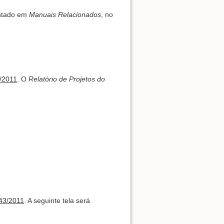
istado em
Manuais Relacionados
, no
/2011
. O
Relatório de Projetos do
43/2011
. A seguinte tela será