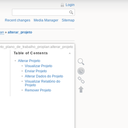
Login
Recent changes
Media Manager
Sitemap
lan
»
alterar_projeto
jeto_plano_de_trabalho_proplan:alterar_projeto
Table of Contents
Alterar Projeto
Visualizar Projeto
Enviar Projeto
Alterar Dados do Projeto
Visualizar Relatório do
Projeto
Remover Projeto