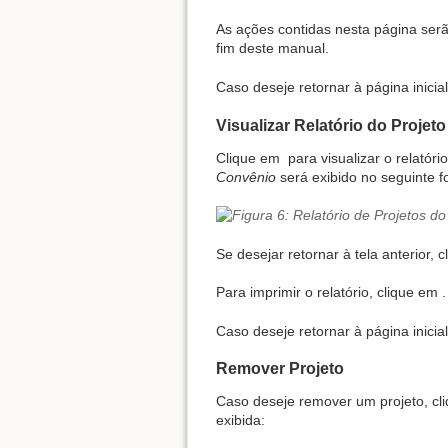
As ações contidas nesta página se
fim deste manual.
Caso deseje retornar à página inicia
Visualizar Relatório do Projeto
Clique em
para visualizar o relató
Convênio
será exibido no seguinte f
Se desejar retornar à tela anterior, 
Para imprimir o relatório, clique em
.
Caso deseje retornar à página inicia
Remover Projeto
Caso deseje remover um projeto, cl
exibida: