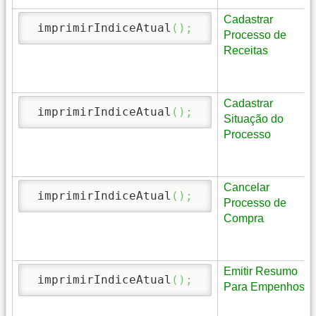
Cadastrar
 imprimirIndiceAtual
(
)
;
Processo de
Receitas
Cadastrar
 imprimirIndiceAtual
(
)
;
Situação do
Processo
Cancelar
 imprimirIndiceAtual
(
)
;
Processo de
Compra
Emitir Resumo
 imprimirIndiceAtual
(
)
;
Para Empenhos