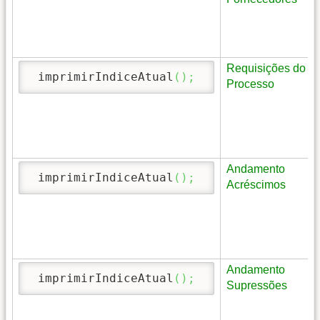
Requisições do
 imprimirIndiceAtual
(
)
;
Processo
Andamento
 imprimirIndiceAtual
(
)
;
Acréscimos
Andamento
 imprimirIndiceAtual
(
)
;
Supressões