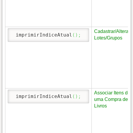
Cadastrar/Alterar
 imprimirIndiceAtual
(
)
;
Lotes/Grupos
Associar Itens de
 imprimirIndiceAtual
(
)
;
uma Compra de
Livros