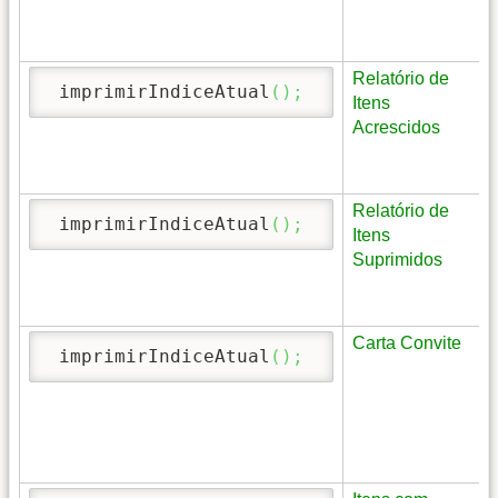
Relatório de
 imprimirIndiceAtual
(
)
;
Itens
Acrescidos
Relatório de
 imprimirIndiceAtual
(
)
;
Itens
Suprimidos
Carta Convite
 imprimirIndiceAtual
(
)
;