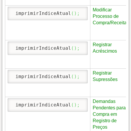
Modificar
 imprimirIndiceAtual
(
)
;
Processo de
Compra/Receitas
Registrar
 imprimirIndiceAtual
(
)
;
Acréscimos
Registrar
 imprimirIndiceAtual
(
)
;
Supressões
Demandas
 imprimirIndiceAtual
(
)
;
Pendentes para
Compra em
Registro de
Preços