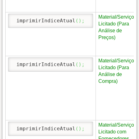
Material/Serviço
 imprimirIndiceAtual
(
)
;
Licitado (Para
Análise de
Preços)
Material/Serviço
 imprimirIndiceAtual
(
)
;
Licitado (Para
Análise de
Compra)
Material/Serviço
 imprimirIndiceAtual
(
)
;
Licitado com
Fornecedores