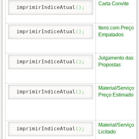
Carta Convite
 imprimirIndiceAtual
(
)
;
Itens com Preços
 imprimirIndiceAtual
(
)
;
Empatados
Julgamento das
 imprimirIndiceAtual
(
)
;
Propostas
Material/Serviço 
 imprimirIndiceAtual
(
)
;
Preço Estimado
Material/Serviço
 imprimirIndiceAtual
(
)
;
Licitado