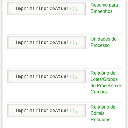
Resumo para
 imprimirIndiceAtual
(
)
;
Empenhos
Unidades do
 imprimirIndiceAtual
(
)
;
Processo
Relatório de
 imprimirIndiceAtual
(
)
;
Lotes/Grupos
do Processo de
Compra
Relatório de
 imprimirIndiceAtual
(
)
;
Editais
Retirados