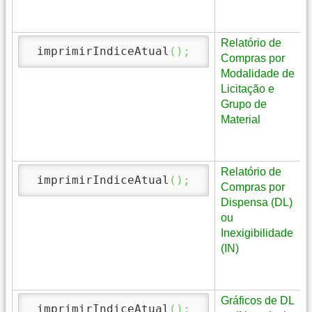
Relatório de
 imprimirIndiceAtual
(
)
;
Compras por
Modalidade de
Licitação e
Grupo de
Material
Relatório de
 imprimirIndiceAtual
(
)
;
Compras por
Dispensa (DL)
ou
Inexigibilidade
(IN)
Gráficos de DL
 imprimirIndiceAtual
(
)
;