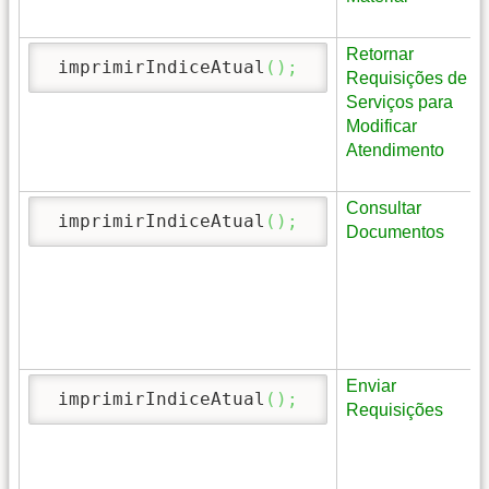
Retornar
 imprimirIndiceAtual
(
)
;
Requisições de
Serviços para
Modificar
Atendimento
Consultar
 imprimirIndiceAtual
(
)
;
Documentos
Enviar
 imprimirIndiceAtual
(
)
;
Requisições