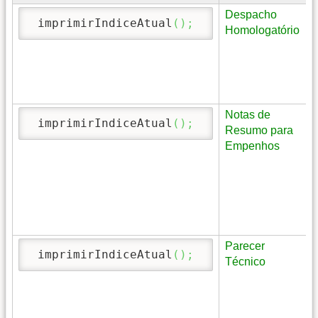
Despacho
 imprimirIndiceAtual
(
)
;
Homologatório
Notas de
 imprimirIndiceAtual
(
)
;
Resumo para
Empenhos
Parecer
 imprimirIndiceAtual
(
)
;
Técnico