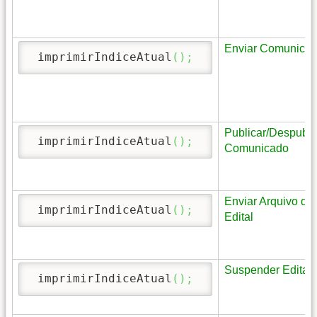
Enviar Comunica
 imprimirIndiceAtual
(
)
;
Publicar/Despubli
 imprimirIndiceAtual
(
)
;
Comunicado
Enviar Arquivo de
 imprimirIndiceAtual
(
)
;
Edital
Suspender Edital
 imprimirIndiceAtual
(
)
;