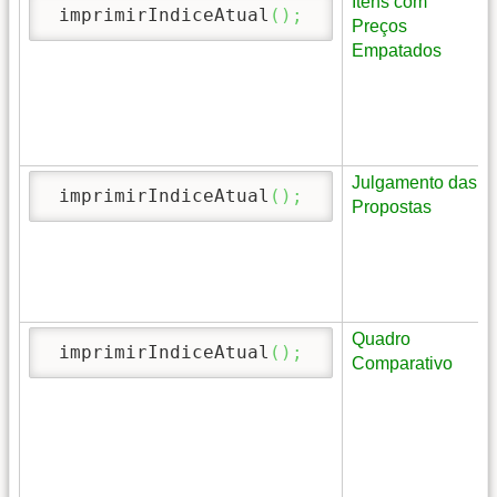
Itens com
 imprimirIndiceAtual
(
)
;
Preços
Empatados
Julgamento das
 imprimirIndiceAtual
(
)
;
Propostas
Quadro
 imprimirIndiceAtual
(
)
;
Comparativo