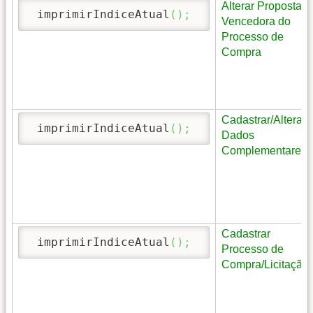
Alterar Proposta
 imprimirIndiceAtual
(
)
;
Vencedora do
Processo de
Compra
Cadastrar/Alterar
 imprimirIndiceAtual
(
)
;
Dados
Complementares
Cadastrar
 imprimirIndiceAtual
(
)
;
Processo de
Compra/Licitação