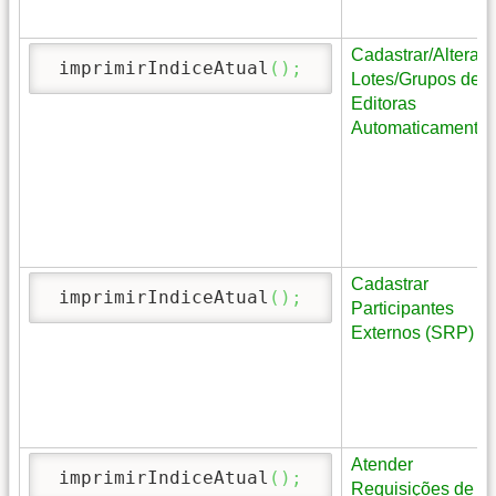
Cadastrar/Alterar
 imprimirIndiceAtual
(
)
;
Lotes/Grupos de
Editoras
Automaticamente
Cadastrar
 imprimirIndiceAtual
(
)
;
Participantes
Externos (SRP)
Atender
 imprimirIndiceAtual
(
)
;
Requisições de