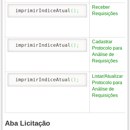
Receber
 imprimirIndiceAtual
(
)
;
Requisições
Cadastrar
 imprimirIndiceAtual
(
)
;
Protocolo para
Análise de
Requisições
Listar/Atualizar
 imprimirIndiceAtual
(
)
;
Protocolo para
Análise de
Requisições
Aba Licitação