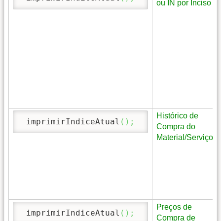
ou IN por Inciso
Histórico de
 imprimirIndiceAtual
(
)
;
Compra do
Material/Serviço
Preços de
 imprimirIndiceAtual
(
)
;
Compra de