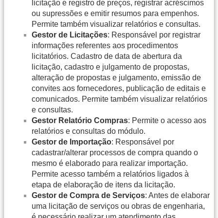
licitação e registro de preços, registrar acréscimos
ou supressões e emitir resumos para empenhos.
Permite também visualizar relatórios e consultas.
Gestor de Licitações
: Responsável por registrar
informações referentes aos procedimentos
licitatórios. Cadastro de data de abertura da
licitação, cadastro e julgamento de propostas,
alteração de propostas e julgamento, emissão de
convites aos fornecedores, publicação de editais e
comunicados. Permite também visualizar relatórios
e consultas.
Gestor Relatório Compras
: Permite o acesso aos
relatórios e consultas do módulo.
Gestor de Importação
: Responsável por
cadastrar/alterar processos de compra quando o
mesmo é elaborado para realizar importação.
Permite acesso também a relatórios ligados à
etapa de elaboração de itens da licitação.
Gestor de Compra de Serviços
: Antes de elaborar
uma licitação de serviços ou obras de engenharia,
é necessário realizar um atendimento das