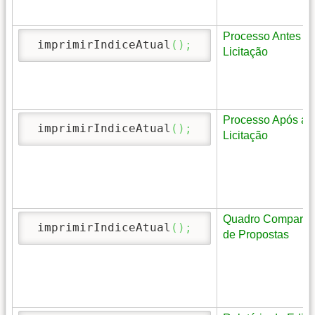
Processo Antes d
 imprimirIndiceAtual
(
)
;
Licitação
Processo Após a
 imprimirIndiceAtual
(
)
;
Licitação
Quadro Comparat
 imprimirIndiceAtual
(
)
;
de Propostas