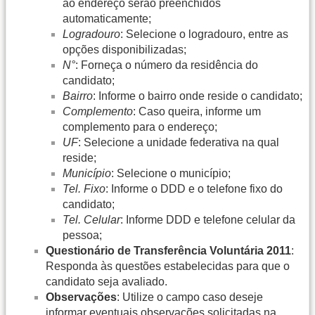
ao endereço serão preenchidos
automaticamente;
Logradouro
: Selecione o logradouro, entre as
opções disponibilizadas;
N°
: Forneça o número da residência do
candidato;
Bairro
: Informe o bairro onde reside o candidato;
Complemento
: Caso queira, informe um
complemento para o endereço;
UF
: Selecione a unidade federativa na qual
reside;
Município
: Selecione o município;
Tel. Fixo
: Informe o DDD e o telefone fixo do
candidato;
Tel. Celular
: Informe DDD e telefone celular da
pessoa;
Questionário de Transferência Voluntária 2011
:
Responda às questões estabelecidas para que o
candidato seja avaliado.
Observações
: Utilize o campo caso deseje
informar eventuais observações solicitadas na