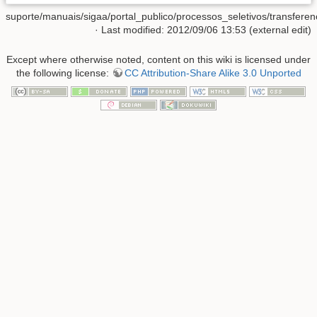
suporte/manuais/sigaa/portal_publico/processos_seletivos/transferenc
· Last modified: 2012/09/06 13:53 (external edit)
Except where otherwise noted, content on this wiki is licensed under
the following license:
CC Attribution-Share Alike 3.0 Unported