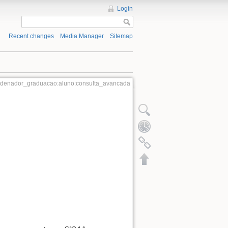
Login
Recent changes
Media Manager
Sitemap
ordenador_graduacao:aluno:consulta_avancada