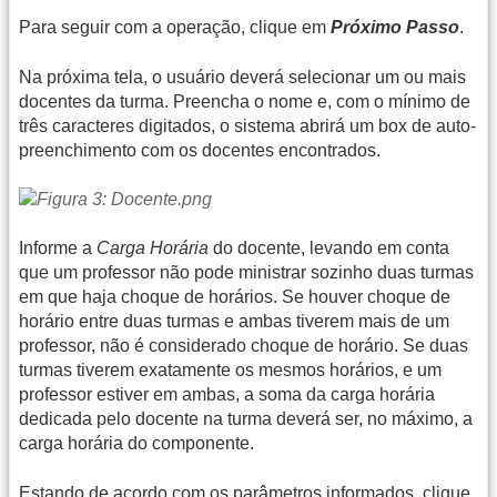
Para seguir com a operação, clique em
Próximo Passo
.
Na próxima tela, o usuário deverá selecionar um ou mais
docentes da turma. Preencha o nome e, com o mínimo de
três caracteres digitados, o sistema abrirá um box de auto-
preenchimento com os docentes encontrados.
Informe a
Carga Horária
do docente, levando em conta
que um professor não pode ministrar sozinho duas turmas
em que haja choque de horários. Se houver choque de
horário entre duas turmas e ambas tiverem mais de um
professor, não é considerado choque de horário. Se duas
turmas tiverem exatamente os mesmos horários, e um
professor estiver em ambas, a soma da carga horária
dedicada pelo docente na turma deverá ser, no máximo, a
carga horária do componente.
Estando de acordo com os parâmetros informados, clique