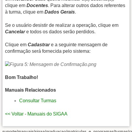
clique em
Docentes
. Para alterar outros dados referentes
à turma, clique em
Dados Gerais
.
Se o usuário desistir de realizar a operação, clique em
Cancelar
e todos os dados serão perdidos.
Clique em
Cadastrar
e a seguinte mensagem de
confirmação será fornecida pelo sistema:
Bom Trabalho!
Manuais Relacionados
Consultar Turmas
<< Voltar - Manuais do SIGAA
suporte/manuais/sigaa/graduacao/matriculas_e_programas/turmas/cr