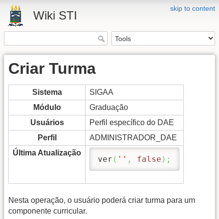
skip to content
Wiki STI
Criar Turma
Sistema
SIGAA
Módulo
Graduação
Usuários
Perfil específico do DAE
Perfil
ADMINISTRADOR_DAE
Última Atualização
ver
(
''
,
false
)
;
Nesta operação, o usuário poderá criar turma para um
componente curricular.