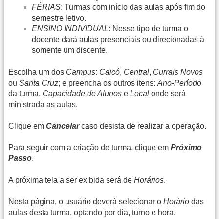
FÉRIAS
: Turmas com início das aulas após fim do
semestre letivo.
ENSINO INDIVIDUAL
: Nesse tipo de turma o
docente dará aulas presenciais ou direcionadas à
somente um discente.
Escolha um dos
Campus
:
Caicó
,
Central
,
Currais Novos
ou
Santa Cruz
; e preencha os outros itens:
Ano-Período
da turma,
Capacidade de Alunos
e
Local
onde será
ministrada as aulas.
Clique em
Cancelar
caso desista de realizar a operação.
Para seguir com a criação de turma, clique em
Próximo
Passo
.
A próxima tela a ser exibida será de
Horários
.
Nesta página, o usuário deverá selecionar o
Horário
das
aulas desta turma, optando por dia, turno e hora.