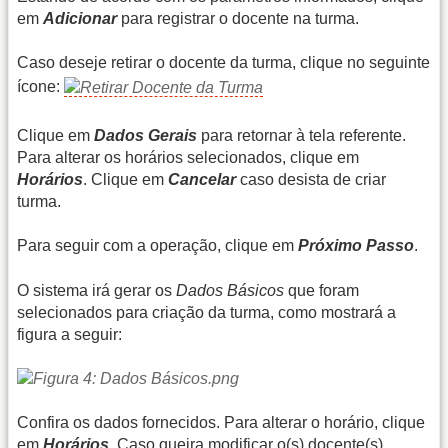
em
Adicionar
para registrar o docente na turma.
Caso deseje retirar o docente da turma, clique no seguinte
ícone:
Clique em
Dados Gerais
para retornar à tela referente.
Para alterar os horários selecionados, clique em
Horários
. Clique em
Cancelar
caso desista de criar
turma.
Para seguir com a operação, clique em
Próximo Passo
.
O sistema irá gerar os
Dados Básicos
que foram
selecionados para criação da turma, como mostrará a
figura a seguir:
Confira os dados fornecidos. Para alterar o horário, clique
em
Horários
. Caso queira modificar o(s) docente(s),