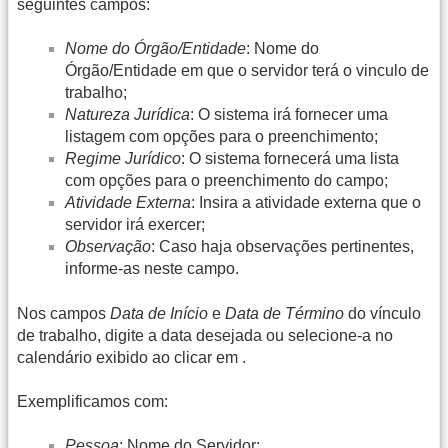
seguintes campos:
Nome do Órgão/Entidade
: Nome do
Órgão/Entidade em que o servidor terá o vinculo de
trabalho;
Natureza Jurídica
: O sistema irá fornecer uma
listagem com opções para o preenchimento;
Regime Jurídico
: O sistema fornecerá uma lista
com opções para o preenchimento do campo;
Atividade Externa
: Insira a atividade externa que o
servidor irá exercer;
Observação
: Caso haja observações pertinentes,
informe-as neste campo.
Nos campos
Data de Início
e
Data de Término
do vínculo
de trabalho, digite a data desejada ou selecione-a no
calendário exibido ao clicar em
.
Exemplificamos com:
Pessoa
:
Nome do Servidor
;