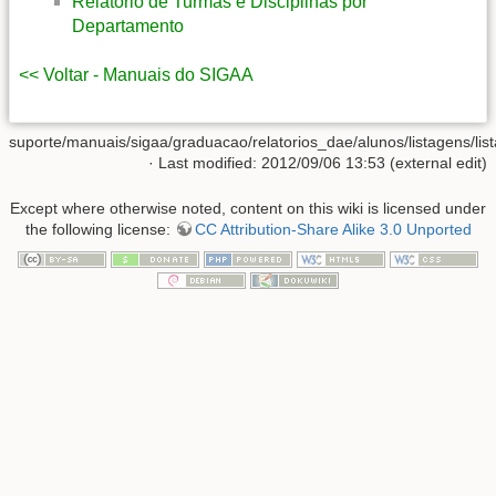
Relatório de Turmas e Disciplinas por
Departamento
<< Voltar - Manuais do SIGAA
suporte/manuais/sigaa/graduacao/relatorios_dae/alunos/listagens/li
· Last modified: 2012/09/06 13:53 (external edit)
Except where otherwise noted, content on this wiki is licensed under
the following license:
CC Attribution-Share Alike 3.0 Unported