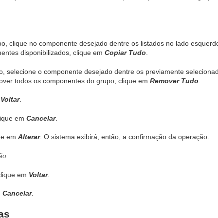
o, clique no componente desejado dentre os listados no lado esquerd
entes disponibilizados, clique em
Copiar Tudo
.
 selecione o componente desejado dentre os previamente selecionados 
mover todos os componentes do grupo, clique em
Remover Tudo
.
m
Voltar
.
lique em
Cancelar
.
que em
Alterar
. O sistema exibirá, então, a confirmação da operação.
 clique em
Voltar
.
m
Cancelar
.
as