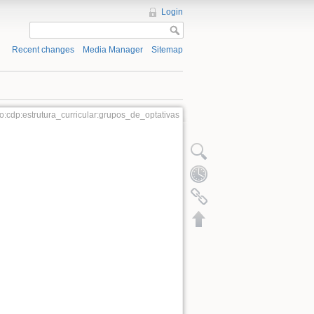
Login
Recent changes
Media Manager
Sitemap
:cdp:estrutura_curricular:grupos_de_optativas