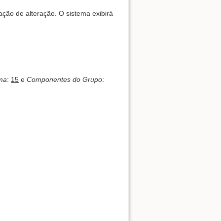
mação de alteração. O sistema exibirá
ma
:
15
e
Componentes do Grupo
: