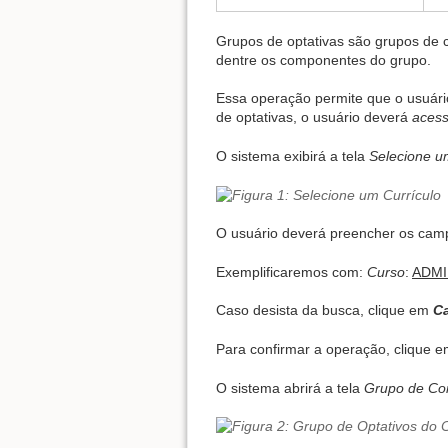
Grupos de optativas são grupos de 
dentre os componentes do grupo.
Essa operação permite que o usuário
de optativas, o usuário deverá
acess
O sistema exibirá a tela
Selecione u
O usuário deverá preencher os cam
Exemplificaremos com:
Curso
:
ADMI
Caso desista da busca, clique em
Ca
Para confirmar a operação, clique 
O sistema abrirá a tela
Grupo de Com