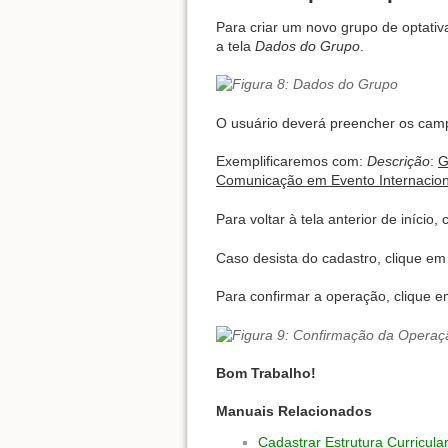
Para criar um novo grupo de optativ
a tela
Dados do Grupo
.
O usuário deverá preencher os cam
Exemplificaremos com:
Descrição
:
G
Comunicação em Evento Internaciona
Para voltar à tela anterior de início,
Caso desista do cadastro, clique e
Para confirmar a operação, clique 
Bom Trabalho!
Manuais Relacionados
Cadastrar Estrutura Curricula