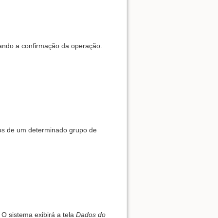
Show pagesource
itando a confirmação da operação.
dos de um determinado grupo de
 O sistema exibirá a tela
Dados do