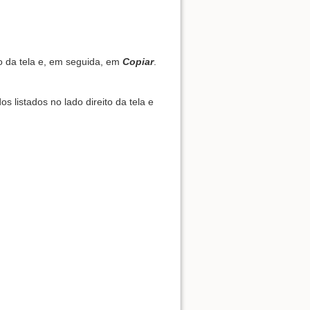
o da tela e, em seguida, em
Copiar
.
listados no lado direito da tela e