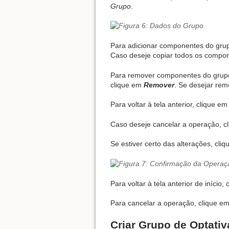
Grupo
.
Para adicionar componentes do grup
Caso deseje copiar todos os compon
Para remover componentes do grupo,
clique em
Remover
. Se desejar re
Para voltar à tela anterior, clique e
Caso deseje cancelar a operação, c
Se estiver certo das alterações, cli
Para voltar à tela anterior de início,
Para cancelar a operação, clique e
Criar Grupo de Optativ