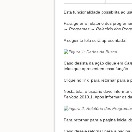
Esta funcionalidade possibilita ao u
Para gerar o relatório dos programa
→ Programas → Relatório dos Progr
A seguinte tela será apresentada:
Caso desista da ação clique em
Can
telas que apresentem essa função.
Clique no link
para retornar para a p
Nesta tela, o usuário deve informar
Período
2010.1
. Após informar os d
Para retornar para a página inicial d
Caso deseje retornar para a página 