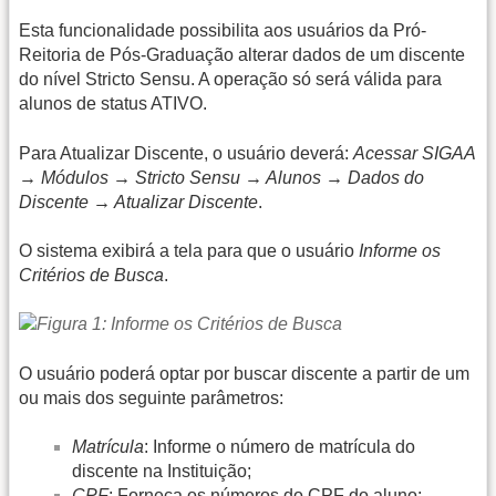
Esta funcionalidade possibilita aos usuários da Pró-
Reitoria de Pós-Graduação alterar dados de um discente
do nível Stricto Sensu. A operação só será válida para
alunos de status ATIVO.
Para Atualizar Discente, o usuário deverá:
Acessar SIGAA
→ Módulos → Stricto Sensu → Alunos → Dados do
Discente → Atualizar Discente
.
O sistema exibirá a tela para que o usuário
Informe os
Critérios de Busca
.
O usuário poderá optar por buscar discente a partir de um
ou mais dos seguinte parâmetros:
Matrícula
: Informe o número de matrícula do
discente na Instituição;
CPF
: Forneça os números do CPF do aluno;