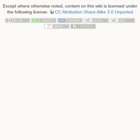
Except where otherwise noted, content on this wiki is licensed under
the following license:
CC Attribution-Share Alike 3.0 Unported