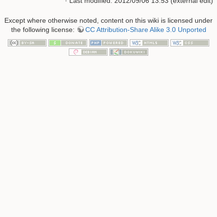
· Last modified: 2012/09/06 13:53 (external edit)
Except where otherwise noted, content on this wiki is licensed under
the following license:
CC Attribution-Share Alike 3.0 Unported