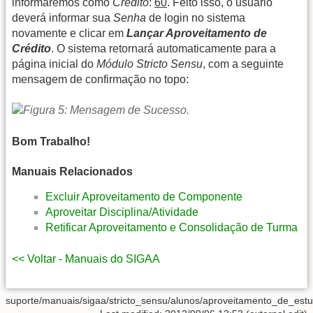
informaremos como
Crédito
:
60
. Feito isso, o usuário
deverá informar sua
Senha
de login no sistema
novamente e clicar em
Lançar Aproveitamento de
Crédito
. O sistema retornará automaticamente para a
página inicial do
Módulo Stricto Sensu
, com a seguinte
mensagem de confirmação no topo:
Bom Trabalho!
Manuais Relacionados
Excluir Aproveitamento de Componente
Aproveitar Disciplina/Atividade
Retificar Aproveitamento e Consolidação de Turma
<< Voltar - Manuais do SIGAA
suporte/manuais/sigaa/stricto_sensu/alunos/aproveitamento_de_estu