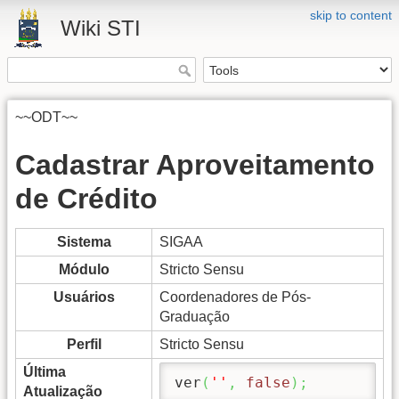
skip to content
Wiki STI
~~ODT~~
Cadastrar Aproveitamento
de Crédito
Sistema
SIGAA
Módulo
Stricto Sensu
Usuários
Coordenadores de Pós-
Graduação
Perfil
Stricto Sensu
Última
ver
(
''
,
false
)
;
Atualização