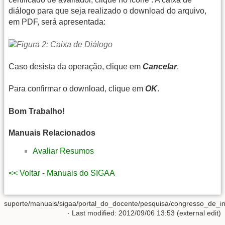
diálogo para que seja realizado o download do arquivo,
em PDF, será apresentada:
Caso desista da operação, clique em
Cancelar
.
Para confirmar o download, clique em
OK
.
Bom Trabalho!
Manuais Relacionados
Avaliar Resumos
<< Voltar - Manuais do SIGAA
suporte/manuais/sigaa/portal_do_docente/pesquisa/congresso_de_inici
· Last modified: 2012/09/06 13:53 (external edit)