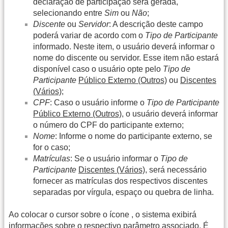
declaração de participação será gerada,
selecionando entre
Sim
ou
Não
;
Discente
ou
Servidor
: A descrição deste campo
poderá variar de acordo com o
Tipo de Participante
informado. Neste item, o usuário deverá informar o
nome do discente ou servidor. Esse item não estará
disponível caso o usuário opte pelo
Tipo de
Participante
Público Externo (Outros)
ou
Discentes
(Vários)
;
CPF
: Caso o usuário informe o
Tipo de Participante
Público Externo (Outros)
, o usuário deverá informar
o número do CPF do participante externo;
Nome
: Informe o nome do participante externo, se
for o caso;
Matrículas
: Se o usuário informar o
Tipo de
Participante
Discentes (Vários)
, será necessário
fornecer as matrículas dos respectivos discentes
separadas por vírgula, espaço ou quebra de linha.
Ao colocar o cursor sobre o ícone
, o sistema exibirá
informações sobre o respectivo parâmetro associado. É