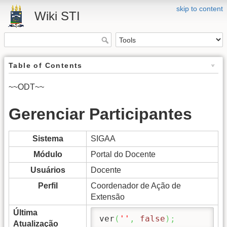
skip to content
Wiki STI
Table of Contents
~~ODT~~
Gerenciar Participantes
Sistema
SIGAA
Módulo
Portal do Docente
Usuários
Docente
Perfil
Coordenador de Ação de
Extensão
Última
ver
(
''
,
false
)
;
Atualização