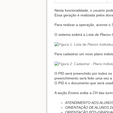
Nesta funcionalidade, o usuário pode
Essa geração é realizada pelos doc
Para realizar a operação,
acesse o 
O sistema exibirá a
Lista de Planos 
Para cadastrar um novo plano indivi
O PID será preenchido por todos os
preenchimento será feito uma vez a 
O PID é o documento que será usado
A seção
Ensino
exibe a CH das turm
ATENDIMENTO AOS ALUNO
ORIENTAÇÃO DE ALUNOS 
ORIENTAÇÃO PÓS-GRADU