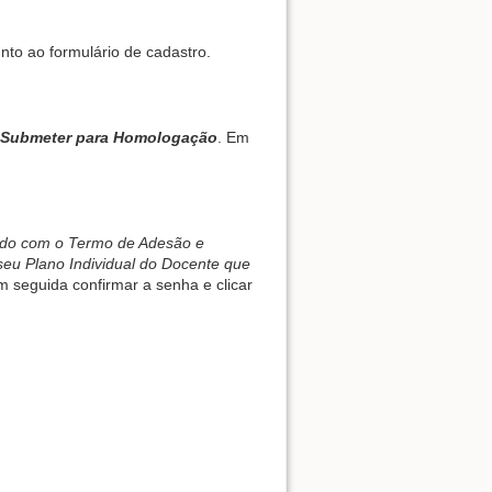
to ao formulário de cadastro.
Submeter para Homologação
. Em
ordo com o Termo de Adesão e
eu Plano Individual do Docente que
m seguida confirmar a senha e clicar