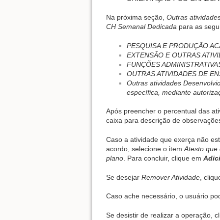
Na próxima seção,
Outras atividade
CH Semanal Dedicada
para as segui
PESQUISA E PRODUÇÃO A
EXTENSÃO E OUTRAS ATIV
FUNÇÕES ADMINISTRATIVA
OUTRAS ATIVIDADES DE EN
Outras atividades Desenvolvi
específica, mediante autori
Após preencher o percentual das ati
caixa para descrição de observações
Caso a atividade que exerça não este
acordo, selecione o item
Atesto que
plano
. Para concluir, clique em
Adic
Se desejar
Remover Atividade
, cliq
Caso ache necessário, o usuário pod
Se desistir de realizar a operação, 