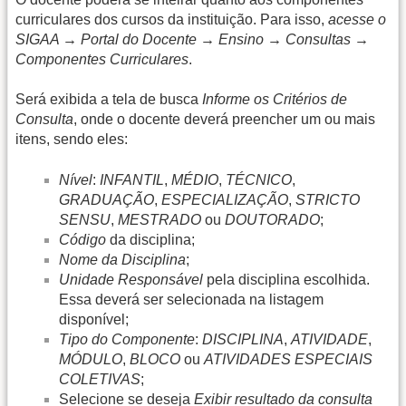
curriculares dos cursos da instituição. Para isso,
acesse o
SIGAA → Portal do Docente → Ensino → Consultas →
Componentes Curriculares
.
Será exibida a tela de busca
Informe os Critérios de
Consulta
, onde o docente deverá preencher um ou mais
itens, sendo eles:
Nível
:
INFANTIL
,
MÉDIO
,
TÉCNICO
,
GRADUAÇÃO
,
ESPECIALIZAÇÃO
,
STRICTO
SENSU
,
MESTRADO
ou
DOUTORADO
;
Código
da disciplina;
Nome da Disciplina
;
Unidade Responsável
pela disciplina escolhida.
Essa deverá ser selecionada na listagem
disponível;
Tipo do Componente
:
DISCIPLINA
,
ATIVIDADE
,
MÓDULO
,
BLOCO
ou
ATIVIDADES ESPECIAIS
COLETIVAS
;
Selecione se deseja
Exibir resultado da consulta