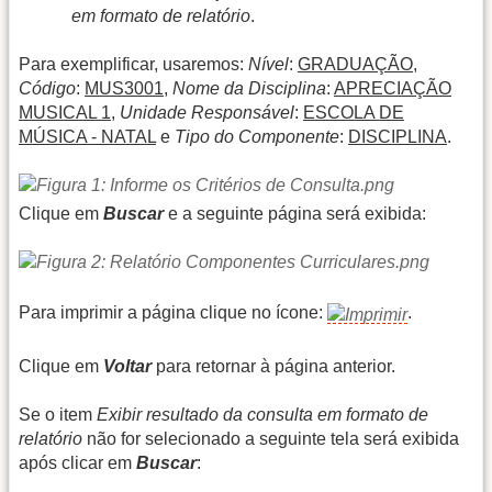
em formato de relatório
.
Para exemplificar, usaremos:
Nível
:
GRADUAÇÃO
,
Código
:
MUS3001
,
Nome da Disciplina
:
APRECIAÇÃO
MUSICAL 1
,
Unidade Responsável
:
ESCOLA DE
MÚSICA - NATAL
e
Tipo do Componente
:
DISCIPLINA
.
Clique em
Buscar
e a seguinte página será exibida:
Para imprimir a página clique no ícone:
.
Clique em
Voltar
para retornar à página anterior.
Se o item
Exibir resultado da consulta em formato de
relatório
não for selecionado a seguinte tela será exibida
após clicar em
Buscar
: