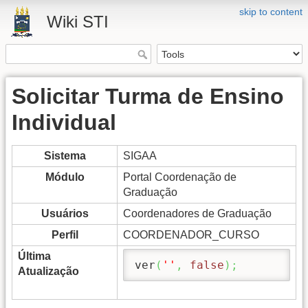
skip to content
Wiki STI
Solicitar Turma de Ensino
Individual
Sistema
SIGAA
Módulo
Portal Coordenação de
Graduação
Usuários
Coordenadores de Graduação
Perfil
COORDENADOR_CURSO
Última
ver
(
''
,
false
)
;
Atualização