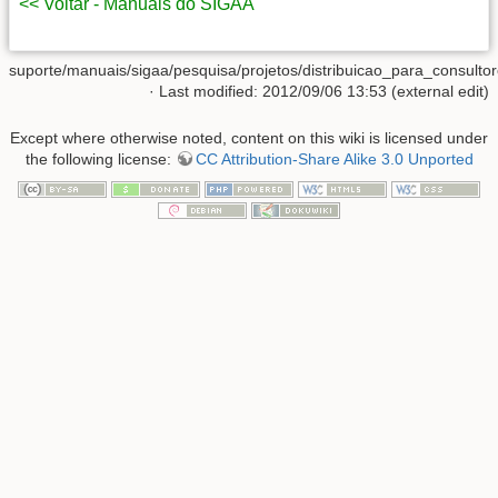
<< Voltar - Manuais do SIGAA
suporte/manuais/sigaa/pesquisa/projetos/distribuicao_para_consultore
· Last modified: 2012/09/06 13:53 (external edit)
Except where otherwise noted, content on this wiki is licensed under
the following license:
CC Attribution-Share Alike 3.0 Unported