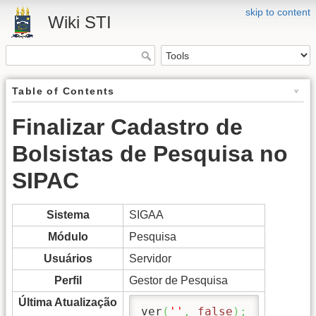
skip to content
Wiki STI
Table of Contents
Finalizar Cadastro de
Bolsistas de Pesquisa no
SIPAC
Sistema
SIGAA
Módulo
Pesquisa
Usuários
Servidor
Perfil
Gestor de Pesquisa
Última Atualização
ver
(
''
,
false
)
;