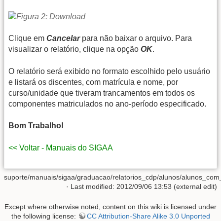
Clique em
Cancelar
para não baixar o arquivo. Para
visualizar o relatório, clique na opção
OK
.
O relatório será exibido no formato escolhido pelo usuário
e listará os discentes, com matrícula e nome, por
curso/unidade que tiveram trancamentos em todos os
componentes matriculados no ano-período especificado.
Bom Trabalho!
<< Voltar - Manuais do SIGAA
suporte/manuais/sigaa/graduacao/relatorios_cdp/alunos/alunos_co
· Last modified: 2012/09/06 13:53 (external edit)
Except where otherwise noted, content on this wiki is licensed under
the following license:
CC Attribution-Share Alike 3.0 Unported