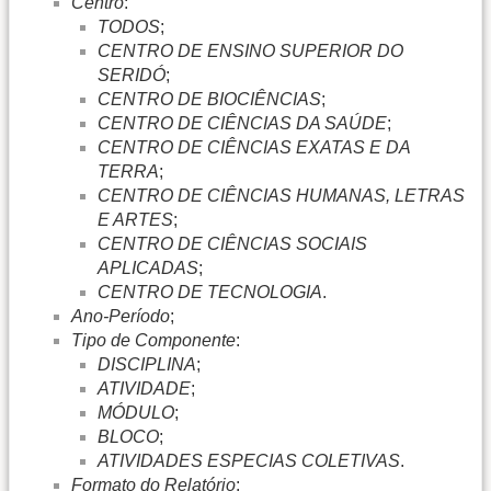
Centro
:
TODOS
;
CENTRO DE ENSINO SUPERIOR DO
SERIDÓ
;
CENTRO DE BIOCIÊNCIAS
;
CENTRO DE CIÊNCIAS DA SAÚDE
;
CENTRO DE CIÊNCIAS EXATAS E DA
TERRA
;
CENTRO DE CIÊNCIAS HUMANAS, LETRAS
E ARTES
;
CENTRO DE CIÊNCIAS SOCIAIS
APLICADAS
;
CENTRO DE TECNOLOGIA
.
Ano-Período
;
Tipo de Componente
:
DISCIPLINA
;
ATIVIDADE
;
MÓDULO
;
BLOCO
;
ATIVIDADES ESPECIAS COLETIVAS
.
Formato do Relatório
: