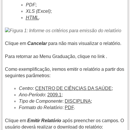
PDF
;
XLS (Excel)
;
HTML
.
Clique em
Cancelar
para não mais visualizar o relatório.
Para retornar ao Menu Graduação, clique no link
.
Como exemplificação, iremos emitir o relatório a partir dos
seguintes parâmetros:
Centro
:
CENTRO DE CIÊNCIAS DA SAÚDE
;
Ano-Período
:
2009.1
;
Tipo de Componente
:
DISCIPLINA
;
Formato do Relatório
:
PDF
.
Clique em
Emitir Relatório
após preencher os campos. O
usuário deverá realizar o download do relatório: