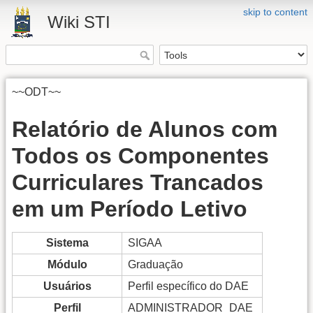
skip to content
Wiki STI
~~ODT~~
Relatório de Alunos com
Todos os Componentes
Curriculares Trancados
em um Período Letivo
Sistema
SIGAA
Módulo
Graduação
Usuários
Perfil específico do DAE
Perfil
ADMINISTRADOR_DAE