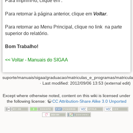
Para imprimí-lo, clique em
.
Para retornar à página anterior, clique em
Voltar
.
Para retornar ao Menu Principal, clique no link
na parte
superior do relatório.
Bom Trabalho!
<< Voltar - Manuais do SIGAA
suporte/manuais/sigaa/graduacao/matriculas_e_programas/matriculas
· Last modified: 2012/09/06 13:53 (external edit)
Except where otherwise noted, content on this wiki is licensed under
the following license:
CC Attribution-Share Alike 3.0 Unported