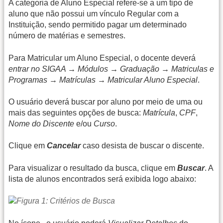
A categoria de Aluno Especial refere-se a um tipo de
aluno que não possui um vínculo Regular com a
Instituição, sendo permitido pagar um determinado
número de matérias e semestres.
Para Matricular um Aluno Especial, o docente deverá
entrar no SIGAA → Módulos → Graduação → Matriculas e
Programas → Matrículas → Matricular Aluno Especial
.
O usuário deverá buscar por aluno por meio de uma ou
mais das seguintes opções de busca:
Matrícula
,
CPF
,
Nome do Discente
e/ou
Curso
.
Clique em
Cancelar
caso desista de buscar o discente.
Para visualizar o resultado da busca, clique em
Buscar
. A
lista de alunos encontrados será exibida logo abaixo: