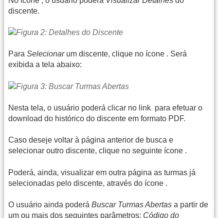
No ícone
, o usuário poderá
Visualizar Detalhes
do
discente.
Para
Selecionar
um discente, clique no ícone
. Será
exibida a tela abaixo:
Nesta tela, o usuário poderá clicar no link
para efetuar o
download do histórico do discente em formato PDF.
Caso deseje voltar à página anterior de busca e
selecionar outro discente, clique no seguinte ícone
.
Poderá, ainda, visualizar em outra página as turmas já
selecionadas pelo discente, através do ícone
.
O usuário ainda poderá
Buscar Turmas Abertas
a partir de
um ou mais dos seguintes parâmetros:
Código do