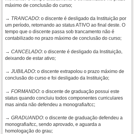
máximo de conclusão do curso;
→
TRANCADO
: o discente é desligado da Instituição por
um período, retornando ao status ATIVO ao final deste. O
tempo que o discente passa sob trancamento não é
contabilizado no prazo máximo de conclusão do curso;
→
CANCELADO
: o discente é desligado da Instituição,
deixando de estar ativo;
→
JUBILADO
: o discente extrapolou o prazo máximo de
conclusão do curso e foi desligado da Instituição;
→
FORMANDO
: o discente de graduação possui este
status quando concluiu todos componentes curriculares
mas ainda não defendeu a monografia/tcc;
→
GRADUANDO
: o discente de graduação defendeu a
monografia/tcc, sendo aprovado, e aguarda a
homologação do grau;