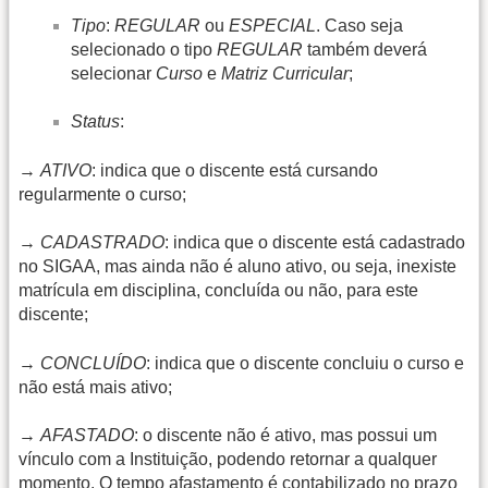
Tipo
:
REGULAR
ou
ESPECIAL
. Caso seja
selecionado o tipo
REGULAR
também deverá
selecionar
Curso
e
Matriz Curricular
;
Status
:
→
ATIVO
: indica que o discente está cursando
regularmente o curso;
→
CADASTRADO
: indica que o discente está cadastrado
no SIGAA, mas ainda não é aluno ativo, ou seja, inexiste
matrícula em disciplina, concluída ou não, para este
discente;
→
CONCLUÍDO
: indica que o discente concluiu o curso e
não está mais ativo;
→
AFASTADO
: o discente não é ativo, mas possui um
vínculo com a Instituição, podendo retornar a qualquer
momento. O tempo afastamento é contabilizado no prazo