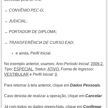
→
CONVÊNIO PEC-G
;
→
JUDICIAL
;
→
PORTADOR DE DIPLOMA
;
→
TRANSFERÊNCIA DE CURSO EAD
;
e ainda,
Perfil Inicial
.
No exemplo anterior, usamos:
Ano-Período Inicial
:
2009-2
,
Tipo
:
ESPECIAL
,
Status
:
ATIVO
,
Forma de Ingresso
:
VESTIBULAR
e
Perfil Inicial
:
0
.
Para retornar à tela anterior, clique em
Dados Pessoais
.
Caso desista de realizar a operação, clique em
Cancelar
.
Já com todos os dados preenchido, clique em
Confirmar